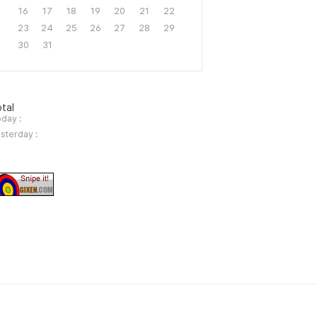
16
17
18
19
20
21
22
23
24
25
26
27
28
29
30
31
tal
day :
sterday :