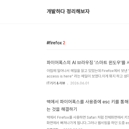
개발하다 정리해보자
firefox
2
파이어폭스의 AI 브라우징 '스마트 윈도우'를 
아침에 일어나서 메일을 읽고 있었는데 Firefox에서 보낸 "Y
access is here" 라는 메일이 보였다.이게 뭐지 하고 생
early access to Smart Window. We'd love yo
IT기기 & 리뷰
2026.06.01
일을 받고 아니 "AI 브라우저 기능을 사용하면 돈을 준다고
청을 했던 것이 기억이 났다.하지만 여기 적힌 날짜가 한참
기능을 사용할 권한이 전혀 없을 줄 알고 잊고 있었다. 파
맥에서 파이어폭스를 사용중에 esc 키를 통
호를 위해 사용하는 경우가 많아 AI를 끄는 경우도 있는데
는 것을 해결하기
저를 써보기도 했고, 크롬 브라우저의 AI..
맥에서 Firefox를 사용하면 Safari 처럼 전체화면에서 
화면에서 빠져나가게 됩니다.그러나 웹서핑을 하던 도중 es
창의 크기도 줄어든다면 아주 불편하죠. 주소창에about:c