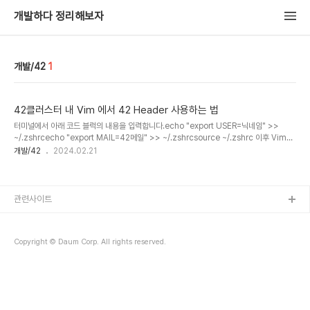
개발하다 정리해보자
개발/42
1
42클러스터 내 Vim 에서 42 Header 사용하는 법
터미널에서 아래 코드 블럭의 내용을 입력합니다.echo "export USER=닉네임" >>
~/.zshrcecho "export MAIL=42메일" >> ~/.zshrcsource ~/.zshrc​ 이후 Vim에
서 F1을 누르면 42헤더가 제대로 된 정보로 입력됩니다.
개발/42
2024.02.21
관련사이트
Copyright © Daum Corp. All rights reserved.