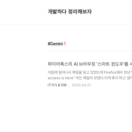
개발하다 정리해보자
Gemini
1
파이어폭스의 AI 브라우징 '스마트 윈도우'를 
아침에 일어나서 메일을 읽고 있었는데 Firefox에서 보낸 "Y
access is here" 라는 메일이 보였다.이게 뭐지 하고 생
early access to Smart Window. We'd love yo
IT기기 & 리뷰
2026.06.01
일을 받고 아니 "AI 브라우저 기능을 사용하면 돈을 준다고
청을 했던 것이 기억이 났다.하지만 여기 적힌 날짜가 한참
기능을 사용할 권한이 전혀 없을 줄 알고 잊고 있었다. 파
호를 위해 사용하는 경우가 많아 AI를 끄는 경우도 있는데
저를 써보기도 했고, 크롬 브라우저의 AI..