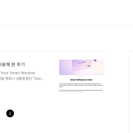
사용해 본 후기
our Smart Window
각을 해보니 3월에 왔던 "Get
ur opinion"메일이 생각났다.이 메
? 재미있겠다!" 라고 생각하며 신
 지나도 전혀 답장이 오지 않아서
이어폭스 사용자층은 개인정보 보
 나는 퍼플렉시티의 코멧 브라우
1