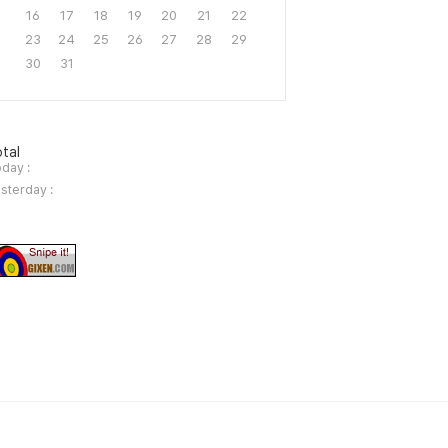
16
17
18
19
20
21
22
23
24
25
26
27
28
29
30
31
tal
day :
sterday :