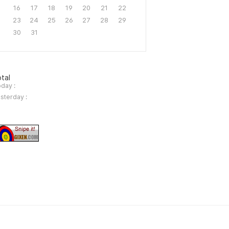
16
17
18
19
20
21
22
23
24
25
26
27
28
29
30
31
tal
day :
sterday :