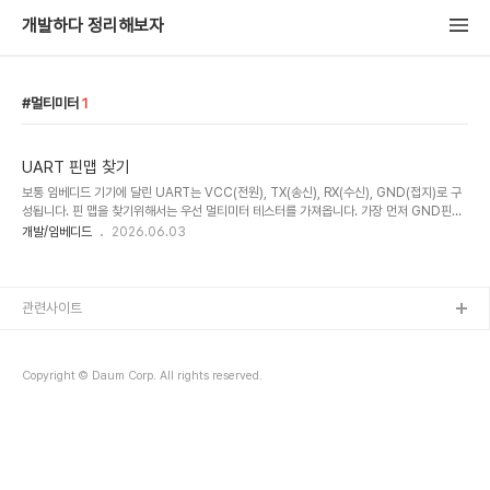
개발하다 정리해보자
멀티미터
1
UART 핀맵 찾기
보통 임베디드 기기에 달린 UART는 VCC(전원), TX(송신), RX(수신), GND(접지)로 구
성됩니다. 핀 맵을 찾기위해서는 우선 멀티미터 테스터를 가져옵니다. 가장 먼저 GND핀을
먼저 찾아야합니다.멀티미터를 통전 확인 모드로 놓고, 보드의 전원이 들어오는 쪽에 있는
개발/임베디드
2026.06.03
가장 찾기 쉬운 접지와 통전을 확인합니다.멀티미터에서 소리를 내면 연결된 GND핀이라는
뜻입니다. GND핀을 확인했으면 VCC핀을 찾아야합니다.멀티미터는 직류전압 측정모드로
변경합니다.전원을 켜고 한쪽은 접지, 나머지에 하나씩 대보면, 일정한 전압이 나오는 핀이
있습니다.그 핀이 VCC입니다. TX, RX는 거꾸로 연결해도 큰 문제가 발생하지 않기 때문에
관련사이트
UART인터페이스에 연결해보고 확인해도 되지만, 멀티미터로 찾으려면 전압이 계..
Copyright © Daum Corp. All rights reserved.