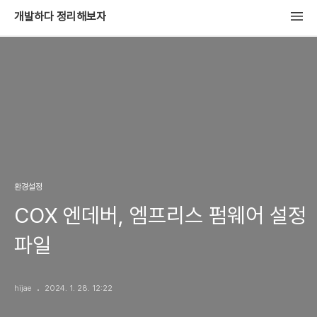
개발하다 정리해보자
환경설정
COX 엔데버, 엠프리스 펌웨어 설정
파일
hijae
2024. 1. 28. 12:22