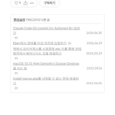
1
구독하기
'
환경설정
' 카테고리의 다른 글
Claude Code Git commit Co-Authored-By 없애
기
2026.06.30
(0)
Ebay에서 경매를 마감 직전에 입찰하기
2026.06.29
(0)
맥에서 파이어폭스를 사용중에 esc 키를 통해 전체
화면에서 빠져나가는 것을 해결하기
2025.03.29
(0)
macOS 10.13 High Sierra에서 Docker Desktop
을 쓰는 법
2022.09.26
(0)
install macos.app를 삭제할 수 없는 문제 해결하
기
2022.06.05
(0)