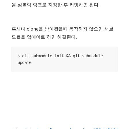
을 심볼릭 링크로 지정한 후 커밋하면 된다.
혹시나 clone을 받아왔을때 동작하지 않으면 서브
모듈을 업데이트 하면 해결된다.
$
 git submodule init && git submodule 
update