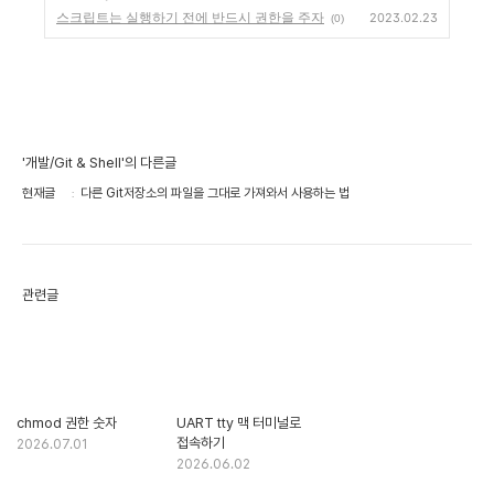
스크립트는 실행하기 전에 반드시 권한을 주자
2023.02.23
(0)
'개발/Git & Shell'의 다른글
현재글
다른 Git저장소의 파일을 그대로 가져와서 사용하는 법
관련글
chmod 권한 숫자
UART tty 맥 터미널로
접속하기
2026.07.01
2026.06.02